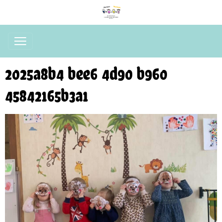
2025a8b4 bee6 4d90 b960
45842165b3a1