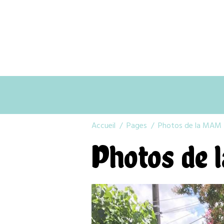
Accueil
Pages
Photos de la MAM
Photos de