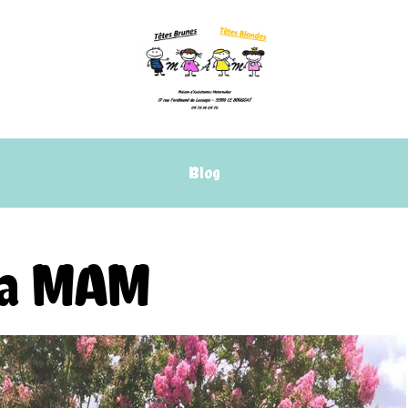
Blog
 la MAM