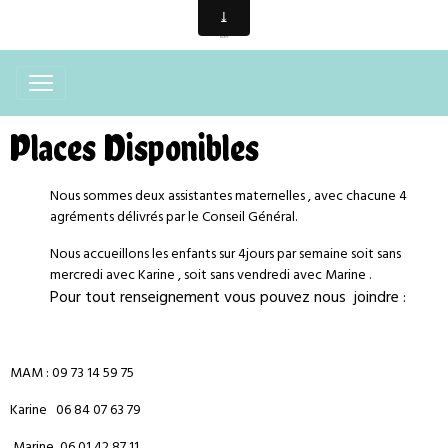
Places Disponibles
Nous sommes deux assistantes maternelles , avec chacune 4
agréments délivrés par le Conseil Général.
Nous accueillons les enfants sur 4jours par semaine soit sans
mercredi avec Karine , soit sans vendredi avec Marine .
Pour tout renseignement vous pouvez nous joindre :
MAM : 09 73 14 59 75
Karine 06 84 07 63 79
Marine 06 01 42 87 11