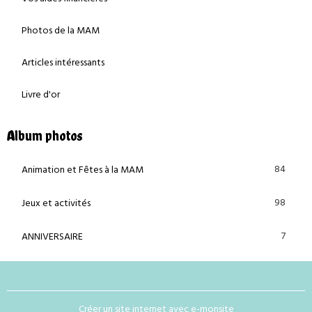
Photos de la MAM
Articles intéressants
Livre d'or
Album photos
84
Animation et Fêtes à la MAM
98
Jeux et activités
7
ANNIVERSAIRE
Créer un site internet avec e-monsite