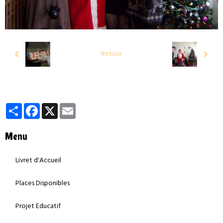
Retour
Partager
Facebook
X
Email
Menu
Livret d'Accueil
Places Disponibles
Projet Educatif