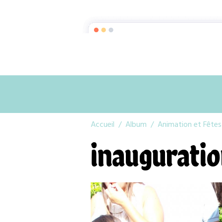
Accueil
Album
Animation et Fête
inauguratio