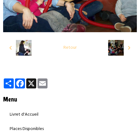
Retour
Partager
Facebook
X
Email
Menu
Livret d'Accueil
Places Disponibles