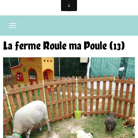
La ferme Roule ma Poule (13)