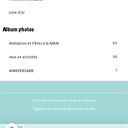
Livre d'or
Album photos
84
Animation et Fêtes à la MAM
98
Jeux et activités
7
ANNIVERSAIRE
Créer un site internet avec e-monsite
Signaler un contenu illicite sur ce site
SPONSORS