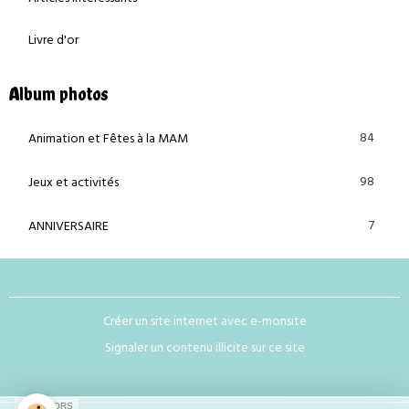
Livre d'or
Album photos
84
Animation et Fêtes à la MAM
98
Jeux et activités
7
ANNIVERSAIRE
Créer un site internet avec e-monsite
Signaler un contenu illicite sur ce site
SPONSORS