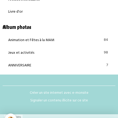
Livre d'or
Album photos
84
Animation et Fêtes à la MAM
98
Jeux et activités
7
ANNIVERSAIRE
Créer un site internet avec e-monsite
Signaler un contenu illicite sur ce site
SPONSORS