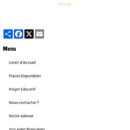
Retour
Partager
Facebook
X
Email
Menu
Livret d'Accueil
Places Disponibles
Projet Educatif
Nous contacter ?
Notre adresse
Vos aides financières