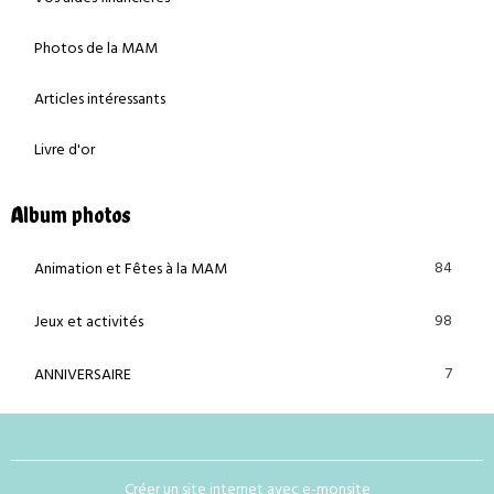
Photos de la MAM
Articles intéressants
Livre d'or
Album photos
84
Animation et Fêtes à la MAM
98
Jeux et activités
7
ANNIVERSAIRE
Créer un site internet avec e-monsite