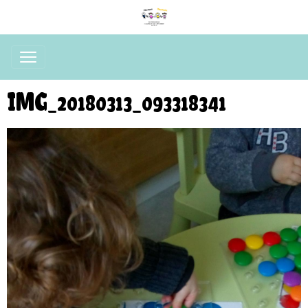
IMG_20180313_093318341