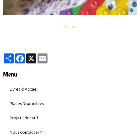
Retour
Partager
Facebook
X
Email
Menu
Livret d'Accueil
Places Disponibles
Projet Educatif
Nous contacter ?