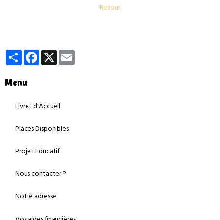
Retour
Partager
Facebook
X
Email
Menu
Livret d'Accueil
Places Disponibles
Projet Educatif
Nous contacter ?
Notre adresse
Vos aides financières