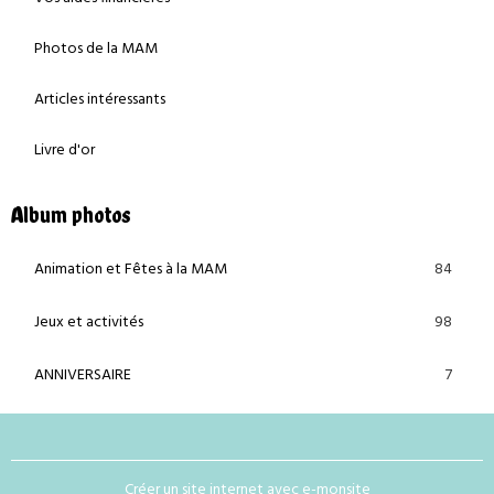
Photos de la MAM
Articles intéressants
Livre d'or
Album photos
84
Animation et Fêtes à la MAM
98
Jeux et activités
7
ANNIVERSAIRE
Créer un site internet avec e-monsite