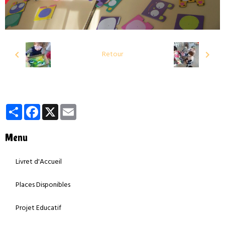
Retour
Partager
Facebook
X
Email
Menu
Livret d'Accueil
Places Disponibles
Projet Educatif