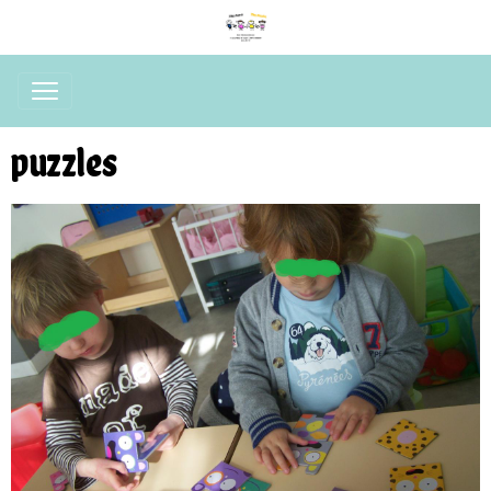
puzzles