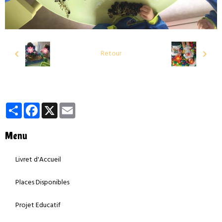
Retour
Partager
Facebook
X
Email
Menu
Livret d'Accueil
Places Disponibles
Projet Educatif