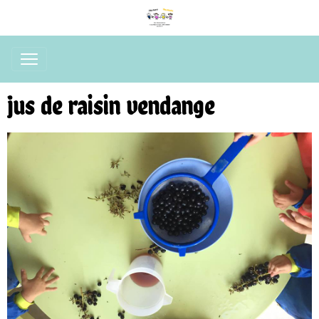
jus de raisin vendange