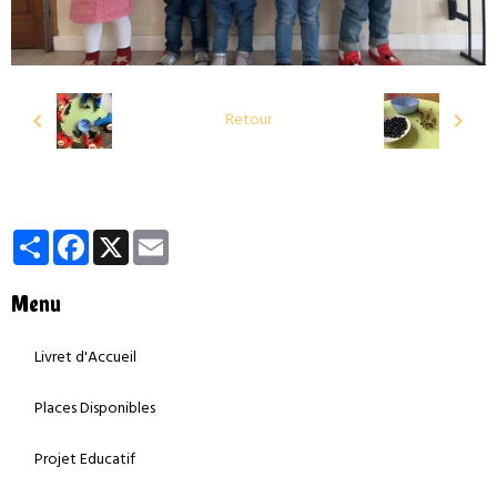
Retour
Partager
Facebook
X
Email
Menu
Livret d'Accueil
Places Disponibles
Projet Educatif