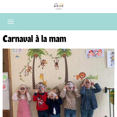
Carnaval à la mam