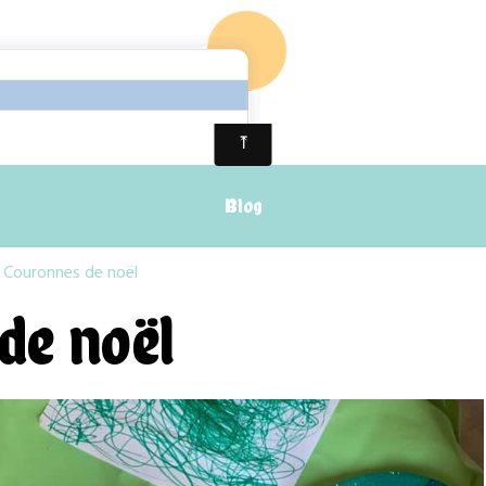
Blog
Couronnes de noël
de noël