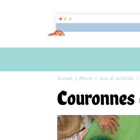
Accueil
Album
Jeux et activités
Couronnes 