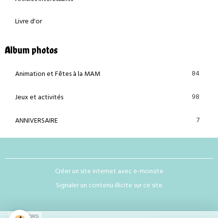
Livre d'or
Album photos
84
Animation et Fêtes à la MAM
98
Jeux et activités
7
ANNIVERSAIRE
Créer un site internet avec e-monsite
Signaler un contenu illicite sur ce site
SPONSORS